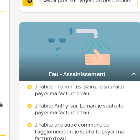
En savoir plus sur la gestion des déchets
Eau - Assainissement
J’habite Thonon-les-Bains, je souhaite
payer ma facture d’eau
J’habite Anthy-sur-Léman, je souhaite
payer ma facture d'eau
J’habite une autre commune de
l’agglomération, je souhaite payer ma
facture d'eau