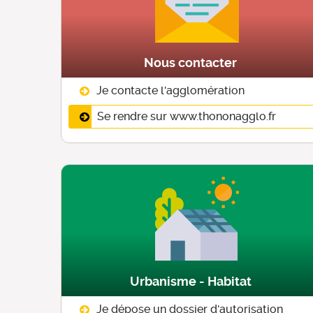
Nous contacter
Je contacte l'agglomération
Se rendre sur www.thononagglo.fr
Urbanisme - Habitat
Je dépose un dossier d'autorisation