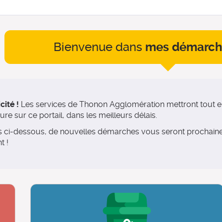
Bienvenue dans
mes démarch
cité !
Les services de Thonon Agglomération mettront tout en
e sur ce portail, dans les meilleurs délais.
es ci-dessous, de nouvelles démarches vous seront prochai
t !