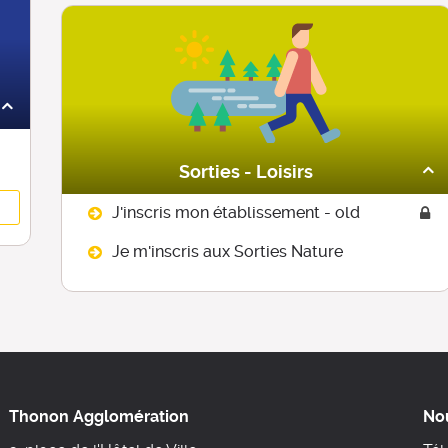
Sorties - Loisirs
J'inscris mon établissement - old
Je m'inscris aux Sorties Nature
Thonon Agglomération
No