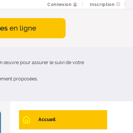
Connexion
Inscription
es
en ligne
 œuvre pour assurer le suivi de votre
nement proposées.
Accueil