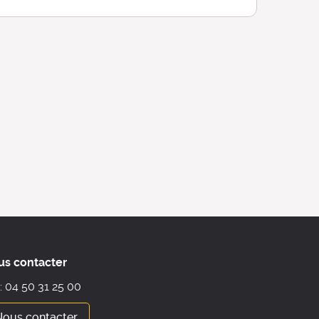
us contacter
 : 04 50 31 25 00
Nous contacter