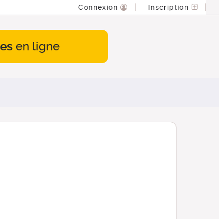
Connexion
Inscription
es
en ligne